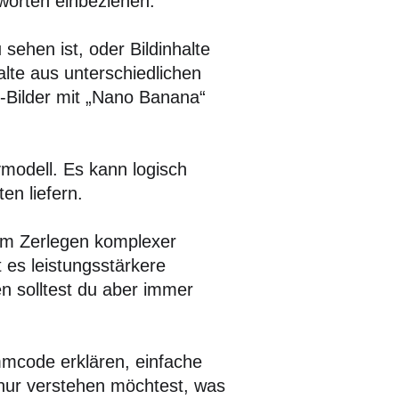
tworten einbeziehen.
sehen ist, oder Bildinhalte
alte aus unterschiedlichen
-Bilder mit „Nano Banana“
vmodell. Es kann logisch
en liefern.
eim Zerlegen komplexer
t es leistungsstärkere
en solltest du aber immer
mcode erklären, einfache
nur verstehen möchtest, was