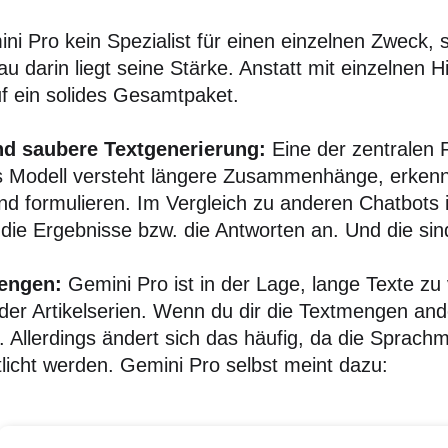
ni Pro kein Spezialist für einen einzelnen Zweck, s
u darin liegt seine Stärke. Anstatt mit einzelnen H
uf ein solides Gesamtpaket.
nd saubere Textgenerierung:
Eine der zentralen 
s Modell versteht längere Zusammenhänge, erkenn
nd formulieren. Im Vergleich zu anderen Chatbots 
die Ergebnisse bzw. die Antworten an. Und die sin
engen:
Gemini Pro ist in der Lage, lange Texte zu
der Artikelserien. Wenn du dir die Textmengen and
 Allerdings ändert sich das häufig, da die Sprachm
tlicht werden. Gemini Pro selbst meint dazu: