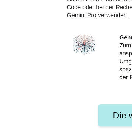
Code oder bei der Reche
Gemini Pro verwenden.
Gemi
Zum 
ansp
Umge
spez
der 
Die 