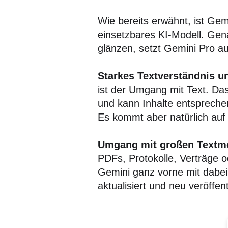
Wie bereits erwähnt, ist Gemi
einsetzbares KI-Modell. Gena
glänzen, setzt Gemini Pro a
Starkes Textverständnis u
ist der Umgang mit Text. Da
und kann Inhalte entspreche
Es kommt aber natürlich auf 
Umgang mit großen Textm
PDFs, Protokolle, Verträge o
Gemini ganz vorne mit dabei.
aktualisiert und neu veröffen