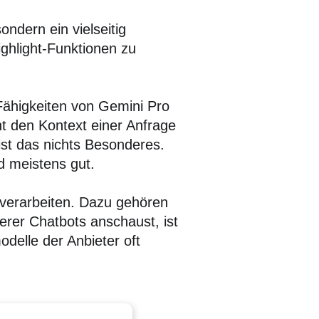
ondern ein vielseitig
ighlight-Funktionen zu
Fähigkeiten von Gemini Pro
t den Kontext einer Anfrage
ist das nichts Besonderes.
d meistens gut.
 verarbeiten. Dazu gehören
erer Chatbots anschaust, ist
odelle der Anbieter oft