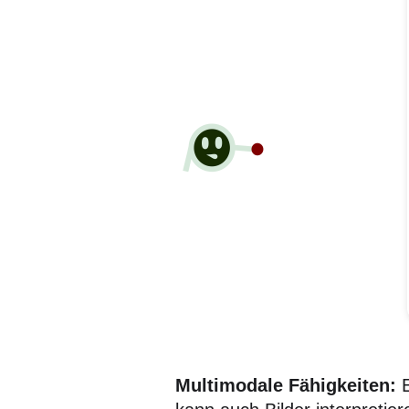
Multimodale Fähigkeiten:
E