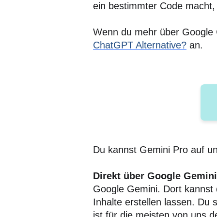
ein bestimmter Code macht, l
Wenn du mehr über Google G
ChatGPT Alternative?
an.
Du kannst Gemini Pro auf unt
Direkt über Google Gemin
Google Gemini. Dort kannst d
Inhalte erstellen lassen. Du
ist für die meisten von uns 