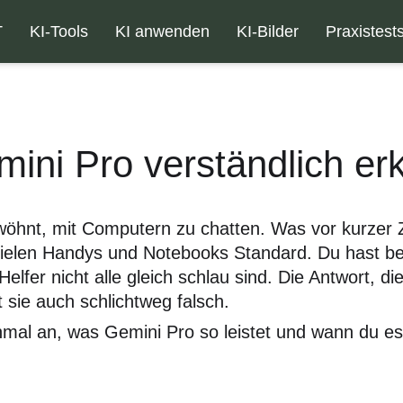
T
KI-Tools
KI anwenden
KI-Bilder
Praxistest
ini Pro verständlich erk
wöhnt, mit Computern zu chatten. Was vor kurzer 
f vielen Handys und Notebooks Standard. Du hast 
lfer nicht alle gleich schlau sind. Die Antwort, die
 sie auch schlichtweg falsch.
inmal an, was Gemini Pro so leistet und wann du es