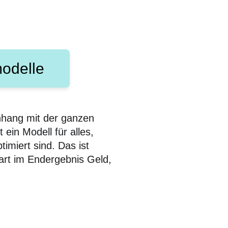
odelle
nhang mit der ganzen
ein Modell für alles,
imiert sind. Das ist
art im Endergebnis Geld,