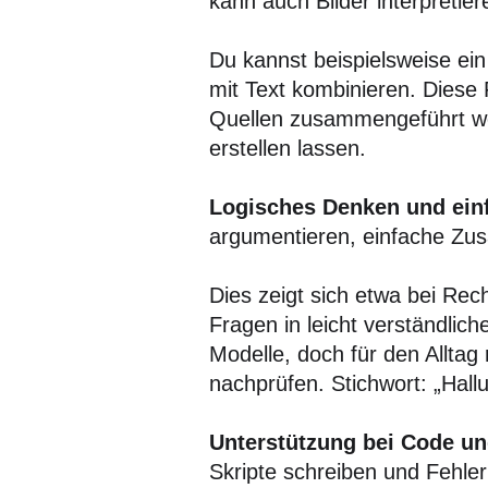
kann auch Bilder interpreti
Du kannst beispielsweise ein
mit Text kombinieren. Diese 
Quellen zusammengeführt wer
erstellen lassen.
Logisches Denken und ein
argumentieren, einfache Zus
Dies zeigt sich etwa bei Re
Fragen in leicht verständlich
Modelle, doch für den Alltag 
nachprüfen. Stichwort: „Hallu
Unterstützung bei Code un
Skripte schreiben und Fehle