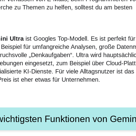
rche zu Themen zu helfen, solltest du am besten
ni Ultra
ist Googles Top-Modell. Es ist perfekt f
Beispiel für umfangreiche Analysen, große Date
ruchsvolle „Denkaufgaben“. Ultra wird hauptsächlic
bungen eingesetzt, zum Beispiel über Cloud-Plat
ialisierte KI-Dienste. Für viele Alltagsnutzer ist d
Preis ist eher etwas für Unternehmen.
wichtigsten Funktionen von Gemin