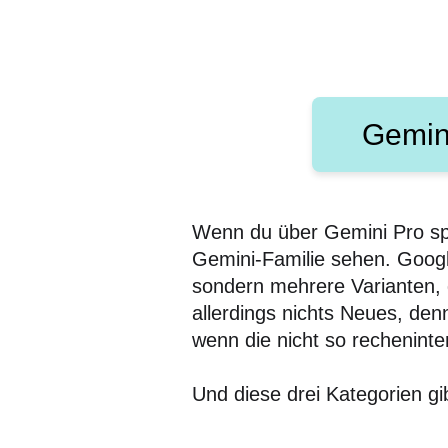
Gemin
Wenn du über Gemini Pro sp
Gemini-Familie sehen. Google
sondern mehrere Varianten, di
allerdings nichts Neues, de
wenn die nicht so rechenint
Und diese drei Kategorien gi