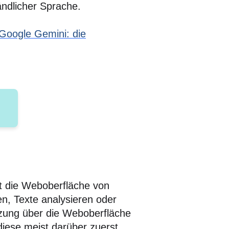
ändlicher Sprache.
Google Gemini: die
t die Weboberfläche von
n, Texte analysieren oder
utzung über die Weboberfläche
diese meist darüber zuerst