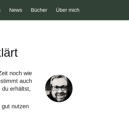
s
News
Bücher
Über mich
lärt
Zeit noch wie
bestimmt auch
 du erhältst,
 gut nutzen