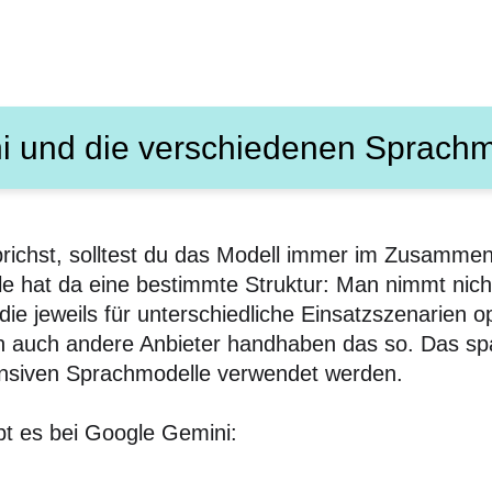
i und die verschiedenen Sprachm
richst, solltest du das Modell immer im Zusamme
 hat da eine bestimmte Struktur: Man nimmt nicht 
e jeweils für unterschiedliche Einsatzszenarien opt
nn auch andere Anbieter handhaben das so. Das sp
ensiven Sprachmodelle verwendet werden.
bt es bei Google Gemini: