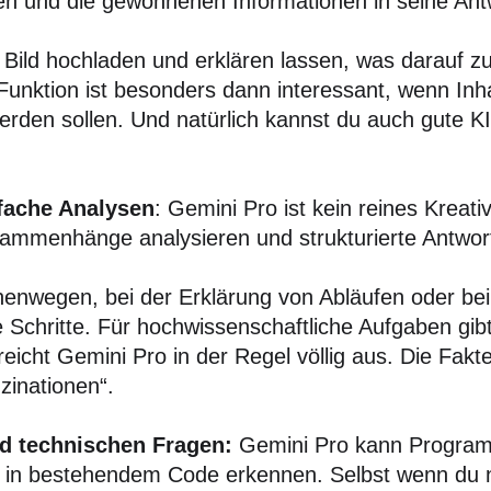
eren und die gewonnenen Informationen in seine An
 Bild hochladen und erklären lassen, was darauf zu 
Funktion ist besonders dann interessant, wenn Inh
den sollen. Und natürlich kannst du auch gute KI
fache Analysen
: Gemini Pro ist kein reines Kreati
ammenhänge analysieren und strukturierte Antwort
chenwegen, bei der Erklärung von Abläufen oder b
e Schritte. Für hochwissenschaftliche Aufgaben gib
reicht Gemini Pro in der Regel völlig aus. Die Fakt
zinationen“.
d technischen Fragen:
Gemini Pro kann Program
r in bestehendem Code erkennen. Selbst wenn du 