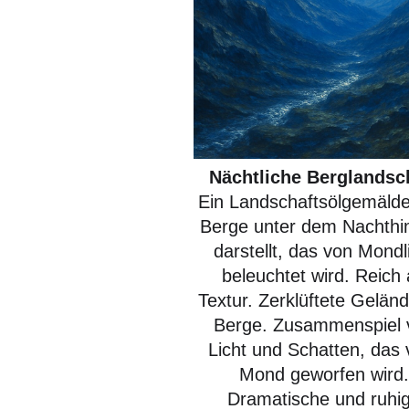
Nächtliche Berglandsc
Ein Landschaftsölgemälde
Berge unter dem Nachth
darstellt, das von Mondl
beleuchtet wird. Reich
Textur. Zerklüftete Gelän
Berge. Zusammenspiel 
Licht und Schatten, das
Mond geworfen wird
Dramatische und ruhi