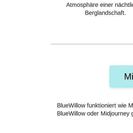
Atmosphäre einer nächtl
Berglandschaft.
Mi
BlueWillow funktioniert wie M
BlueWillow oder Midjourney g