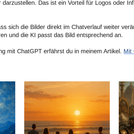
 darzustellen. Das ist ein Vorteil für Logos oder In
ass sich die Bilder direkt im Chatverlauf weiter ve
n und die KI passt das Bild entsprechend an.
ung mit ChatGPT erfährst du in meinem Artikel.
Mit