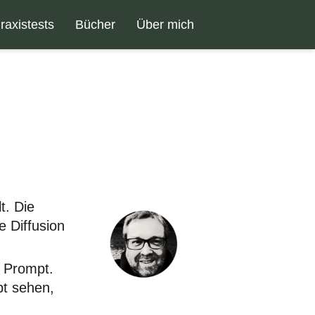
raxistests
Bücher
Über mich
t. Die
 Diffusion
. Prompt.
pt sehen,