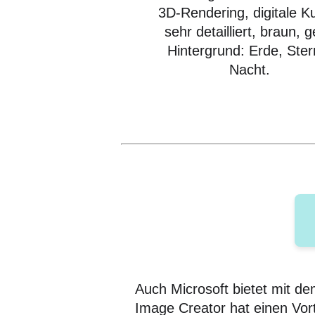
3D-Rendering, digitale K
sehr detailliert, braun, g
Hintergrund: Erde, Ster
Nacht.
Auch Microsoft bietet mit de
Image Creator hat einen Vortei