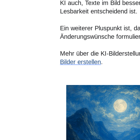
KI auch, Texte im Bild besser
Lesbarkeit entscheidend ist.
Ein weiterer Pluspunkt ist, d
Änderungswünsche formuliere
Mehr über die KI-Bilderstell
Bilder erstellen
.