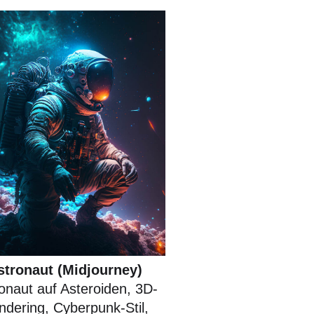
stronaut (Midjourney)
onaut auf Asteroiden, 3D-
ndering, Cyberpunk-Stil,