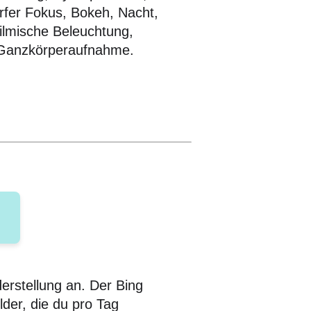
rfer Fokus, Bokeh, Nacht,
filmische Beleuchtung,
Ganzkörperaufnahme.
derstellung an. Der Bing
ilder, die du pro Tag