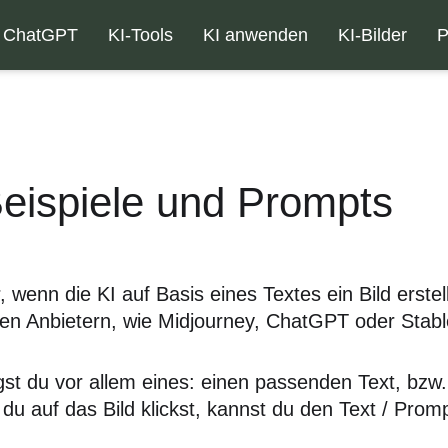
ChatGPT
KI-Tools
KI anwenden
KI-Bilder
P
Beispiele und Prompts
wenn die KI auf Basis eines Textes ein Bild erstell
en Anbietern, wie Midjourney, ChatGPT oder Stable
gst du vor allem eines: einen passenden Text, bzw
 du auf das Bild klickst, kannst du den Text / Prom