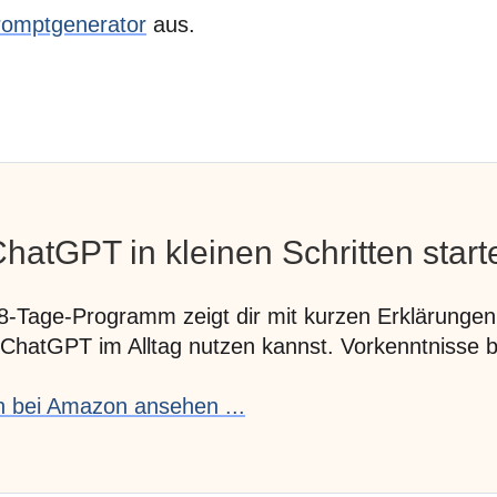
Promptgenerator
aus.
ChatGPT in kleinen Schritten start
8-Tage-Programm zeigt dir mit kurzen Erklärungen
 ChatGPT im Alltag nutzen kannst. Vorkenntnisse b
 bei Amazon ansehen ...