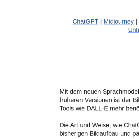
ChatGPT
|
Midjourney
|
Unt
Mit dem neuen Sprachmodell
früheren Versionen ist der B
Tools wie DALL-E mehr benöt
Die Art und Weise, wie ChatG
bisherigen Bildaufbau und pa