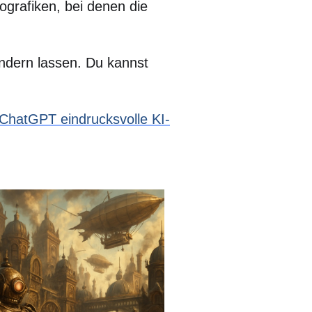
fografiken, bei denen die
rändern lassen. Du kannst
 ChatGPT eindrucksvolle KI-