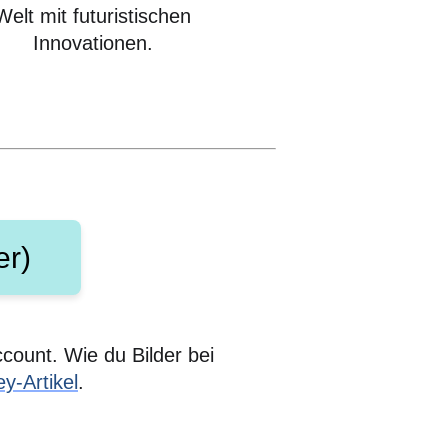
Welt mit futuristischen
Innovationen.
er)
ccount. Wie du Bilder bei
y-Artikel
.