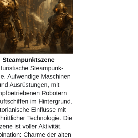
Steampunktszene
turistische Steampunk-
e. Aufwendige Maschinen
und Ausrüstungen, mit
pfbetriebenen Robotern
uftschiffen im Hintergrund.
torianische Einflüsse mit
chrittlicher Technologie. Die
zene ist voller Aktivität.
ination: Charme der alten