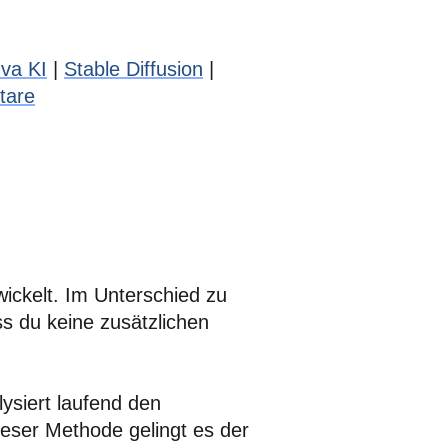
va KI
|
Stable Diffusion
|
tare
ckelt. Im Unterschied zu
ss du keine zusätzlichen
ysiert laufend den
ieser Methode gelingt es der