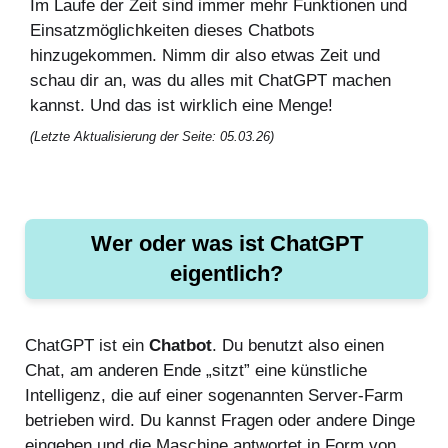
Im Laufe der Zeit sind immer mehr Funktionen und
Einsatzmöglichkeiten dieses Chatbots
hinzugekommen. Nimm dir also etwas Zeit und
schau dir an, was du alles mit ChatGPT machen
kannst. Und das ist wirklich eine Menge!
(Letzte Aktualisierung der Seite: 05.03.26)
Wer oder was ist ChatGPT
eigentlich?
ChatGPT ist ein
Chatbot
. Du benutzt also einen
Chat, am anderen Ende „sitzt” eine künstliche
Intelligenz, die auf einer sogenannten Server-Farm
betrieben wird. Du kannst Fragen oder andere Dinge
eingeben und die Maschine antwortet in Form von