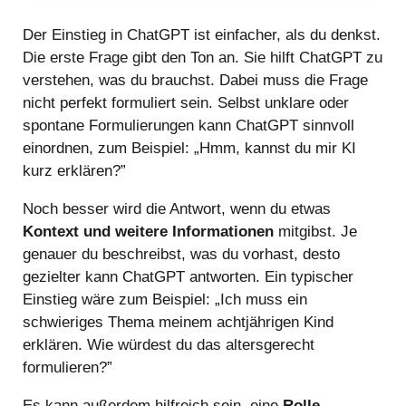
Der Einstieg in ChatGPT ist einfacher, als du denkst.
Die erste Frage gibt den Ton an. Sie hilft ChatGPT zu
verstehen, was du brauchst. Dabei muss die Frage
nicht perfekt formuliert sein. Selbst unklare oder
spontane Formulierungen kann ChatGPT sinnvoll
einordnen, zum Beispiel: „Hmm, kannst du mir KI
kurz erklären?”
Noch besser wird die Antwort, wenn du etwas
Kontext und weitere Informationen
mitgibst. Je
genauer du beschreibst, was du vorhast, desto
gezielter kann ChatGPT antworten. Ein typischer
Einstieg wäre zum Beispiel: „Ich muss ein
schwieriges Thema meinem achtjährigen Kind
erklären. Wie würdest du das altersgerecht
formulieren?”
Es kann außerdem hilfreich sein, eine
Rolle