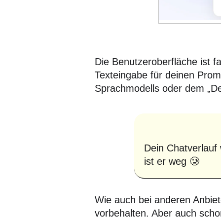
Die Benutzeroberfläche ist 
Texteingabe für deinen Pro
Sprachmodells oder dem „D
Dein Chatverlauf 
ist er weg 🥲
Wie auch bei anderen Anbiete
vorbehalten. Aber auch schon