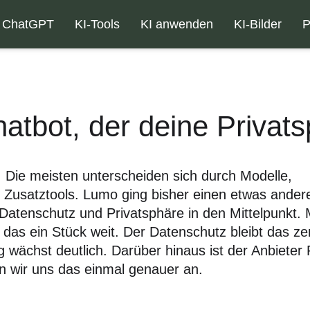
ChatGPT
KI-Tools
KI anwenden
KI-Bilder
P
atbot, der deine Privats
s. Die meisten unterscheiden sich durch Modelle,
r Zusatztools. Lumo ging bisher einen etwas ande
 Datenschutz und Privatsphäre in den Mittelpunkt. 
das ein Stück weit. Der Datenschutz bleibt das ze
wächst deutlich. Darüber hinaus ist der Anbieter 
 wir uns das einmal genauer an.