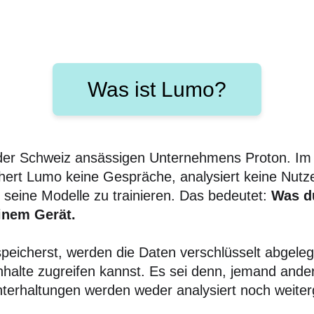
Was ist Lumo?
 der Schweiz ansässigen Unternehmens Proton. Im
hert Lumo keine Gespräche, analysiert keine Nut
 seine Modelle zu trainieren. Das bedeutet:
Was d
inem Gerät.
speicherst, werden die Daten verschlüsselt abgeleg
Inhalte zugreifen kannst. Es sei denn, jemand ander
terhaltungen werden weder analysiert noch weit