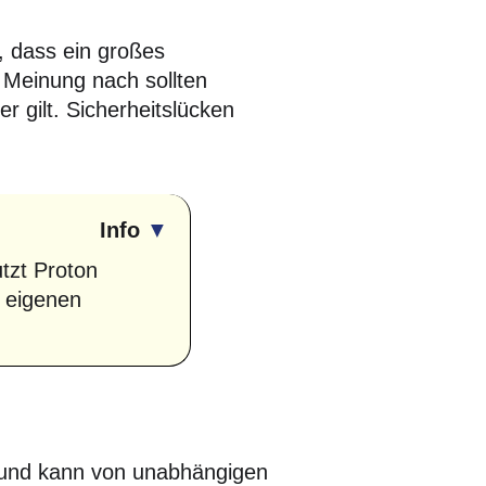
, dass ein großes
 Meinung nach sollten
r gilt. Sicherheitslücken
Info
▼
tzt Proton
 eigenen
r und kann von unabhängigen