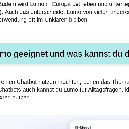
Zudem wird Lumo in Europa betrieben und unterlie
)
. Auch das unterscheidet Lumo von vielen andere
rwendung oft im Unklaren bleiben.
umo geeignet und was kannst du
die einen Chatbot nutzen möchten, denen das Them
 Chatbots auch kannst du Lumo für Alltagsfragen, 
xten nutzen.