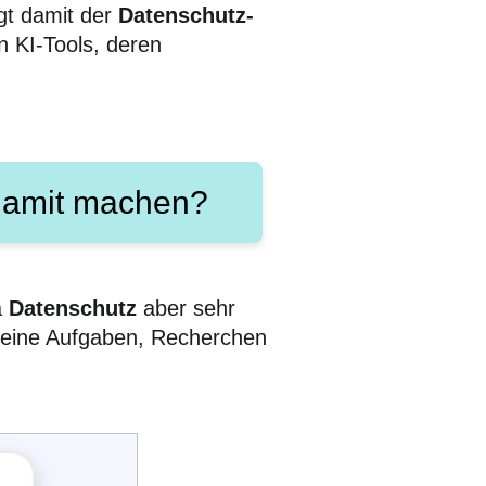
gt damit der
Datenschutz-
n KI-Tools, deren
 damit machen?
a
Datenschutz
aber sehr
kleine Aufgaben, Recherchen