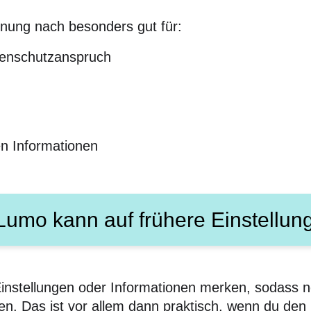
nung nach besonders gut für:
enschutzanspruch
n Informationen
Lumo kann auf frühere Einstellu
nstellungen oder Informationen merken, sodass n
en. Das ist vor allem dann praktisch, wenn du den