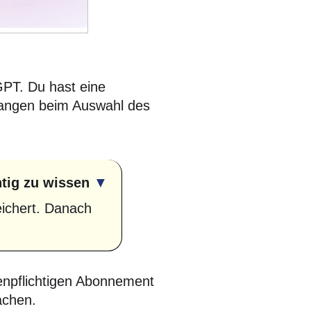
GPT. Du hast eine
fangen beim Auswahl des
tig zu wissen
▼
ichert. Danach
tenpflichtigen Abonnement
achen.