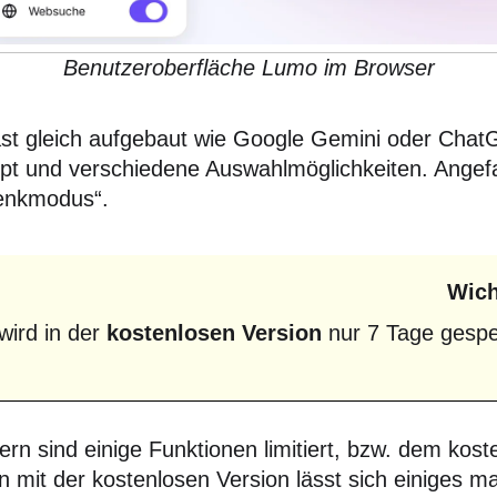
Benutzeroberfläche Lumo im Browser
fast gleich aufgebaut wie Google Gemini oder Chat
mpt und verschiedene Auswahlmöglichkeiten. Ange
enkmodus“.
Wich
wird in der
kostenlosen Version
nur 7 Tage gespe
rn sind einige Funktionen limitiert, bzw. dem kos
 mit der kostenlosen Version lässt sich einiges m