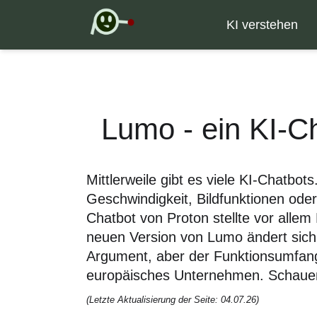
KI verstehen
Lumo - ein KI-Ch
Mittlerweile gibt es viele KI-Chatbot
Geschwindigkeit, Bildfunktionen ode
Chatbot von Proton stellte vor allem
neuen Version von Lumo ändert sich 
Argument, aber der Funktionsumfang 
europäisches Unternehmen. Schauen
(Letzte Aktualisierung der Seite: 04.07.26)