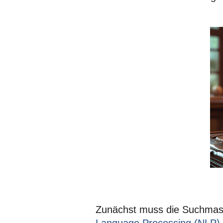
Zunächst muss die Suchmasc
Language Processing (NLP)