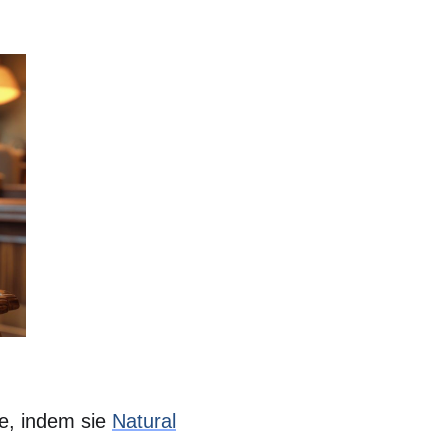
e, indem sie
Natural