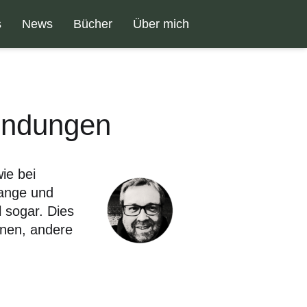
s
News
Bücher
Über mich
wendungen
ie bei
lange und
 sogar. Dies
nnen, andere