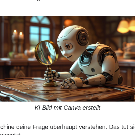
KI Bild mit Canva erstellt
hine deine Frage überhaupt verstehen. Das tut si
einsetzt.