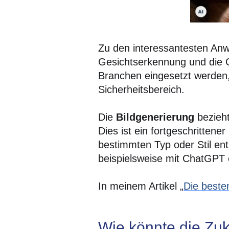
Zu den interessantesten An
Gesichtserkennung und die 
Branchen eingesetzt werden, 
Sicherheitsbereich.
Die
Bildgenerierung
bezieht
Dies ist ein fortgeschrittene
bestimmten Typ oder Stil ent
beispielsweise mit ChatGPT o
In meinem Artikel „
Die beste
Wie könnte die Zuk