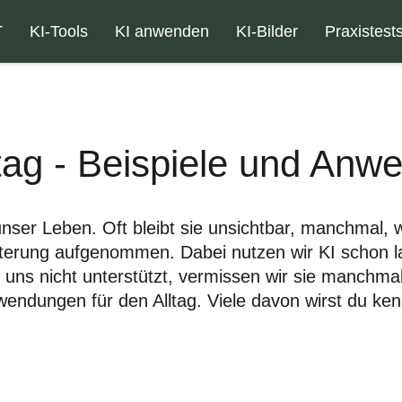
T
KI-Tools
KI anwenden
KI-Bilder
Praxistest
ltag - Beispiele und An
 unser Leben. Oft bleibt sie unsichtbar, manchmal, w
sterung aufgenommen. Dabei nutzen wir KI schon 
ns nicht unterstützt, vermissen wir sie manchmal
wendungen für den Alltag. Viele davon wirst du ke