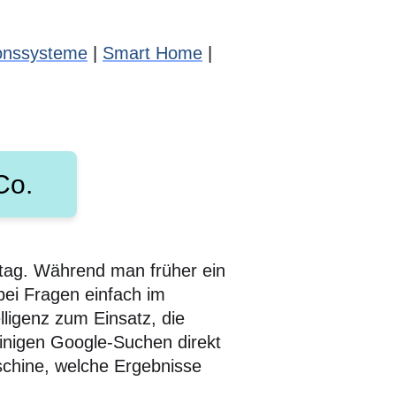
ionssysteme
|
Smart Home
|
Co.
tag. Während man früher ein
ei Fragen einfach im
ligenz zum Einsatz, die
inigen Google-Suchen direkt
schine, welche Ergebnisse