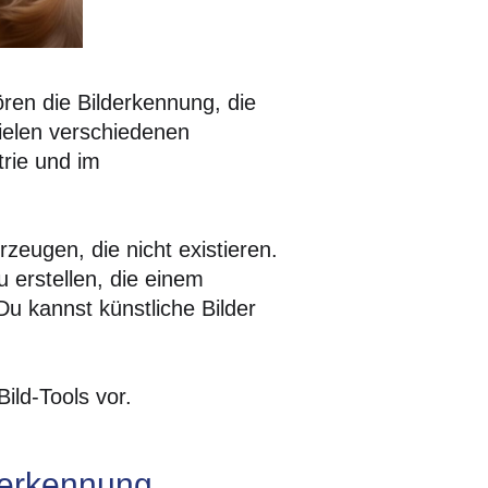
ren die Bilderkennung, die
ielen verschiedenen
trie und im
rzeugen, die nicht existieren.
u erstellen, die einem
Du kannst künstliche Bilder
-Bild-Tools vor.
derkennung