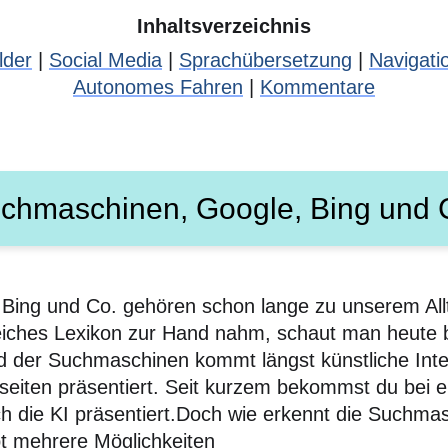
Inhaltsverzeichnis
lder
|
Social Media
|
Sprachübersetzung
|
Navigat
Autonomes Fahren
|
Kommentare
chmaschinen, Google, Bing und 
Bing und Co. gehören schon lange zu unserem All
iches Lexikon zur Hand nahm, schaut man heute b
d der Suchmaschinen kommt längst künstliche Intel
eiten präsentiert. Seit kurzem bekommst du bei e
h die KI präsentiert.Doch wie erkennt die Suchma
ibt mehrere Möglichkeiten