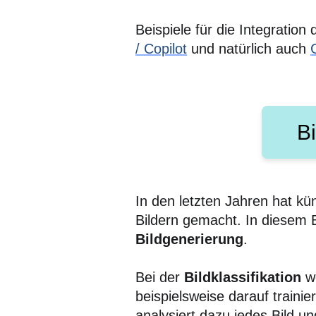
Beispiele für die Integratio
/ Copilot
und natürlich auch
B
In den letzten Jahren hat kü
Bildern gemacht. In diesem 
Bildgenerierung
.
Bei der
Bildklassifikation
we
beispielsweise darauf train
analysiert dazu jedes Bild u