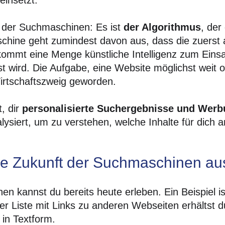
der Suchmaschinen: Es ist
der Algorithmus
, der
aschine geht zumindest davon aus, dass die zuerst
 kommt eine Menge künstliche Intelligenz zum Einsat
 wird. Die Aufgabe, eine Website möglichst weit 
Wirtschaftszweig geworden.
, dir
personalisierte Suchergebnisse und Wer
lysiert, um zu verstehen, welche Inhalte für dich 
ie Zukunft der Suchmaschinen a
n kannst du bereits heute erleben. Ein Beispiel is
er Liste mit Links zu anderen Webseiten erhältst 
 in Textform.