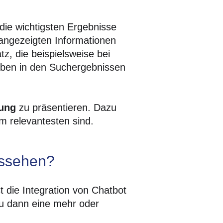
 die wichtigsten Ergebnisse
 angezeigten Informationen
z, die beispielsweise bei
oben in den Suchergebnissen
bung
zu präsentieren. Dazu
am relevantesten sind.
ussehen?
t die Integration von Chatbot
du dann eine mehr oder