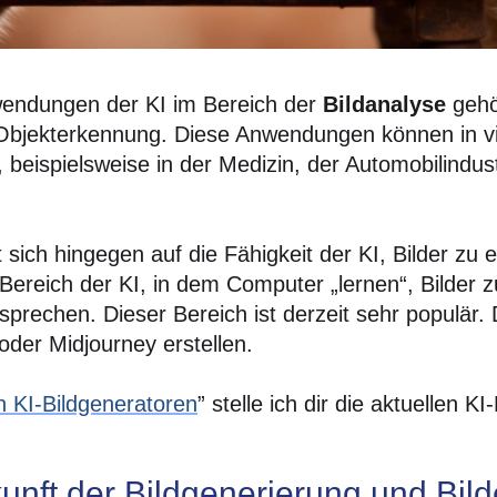
wendungen der KI im Bereich der
Bildanalyse
gehö
Objekterkennung. Diese Anwendungen können in v
beispielsweise in der Medizin, der Automobilindus
 sich hingegen auf die Fähigkeit der KI, Bilder zu e
r Bereich der KI, in dem Computer „lernen“, Bilder z
sprechen. Dieser Bereich ist derzeit sehr populär. 
der Midjourney erstellen.
n KI-Bildgeneratoren
” stelle ich dir die aktuellen KI
unft der Bildgenerierung und Bil