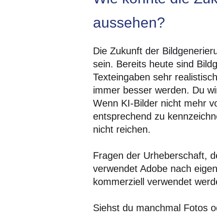
aussehen?
Die Zukunft der Bildgenerie
sein. Bereits heute sind Bil
Texteingaben sehr realistisc
immer besser werden. Du wirst
Wenn KI-Bilder nicht mehr vo
entsprechend zu kennzeichne
nicht reichen.
Fragen der Urheberschaft, d
verwendet Adobe nach eigenen
kommerziell verwendet werden
Siehst du manchmal Fotos ode