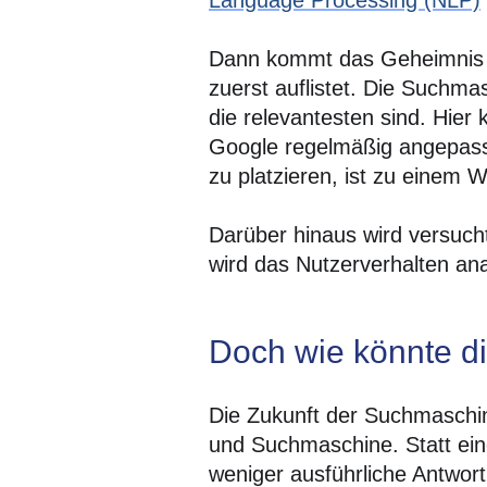
Dann kommt das Geheimnis 
zuerst auflistet. Die Suchm
die relevantesten sind. Hier
Google regelmäßig angepasst
zu platzieren, ist zu einem 
Darüber hinaus wird versucht
wird das Nutzerverhalten ana
Doch wie könnte d
Die Zukunft der Suchmaschine
und Suchmaschine. Statt ein
weniger ausführliche Antwort