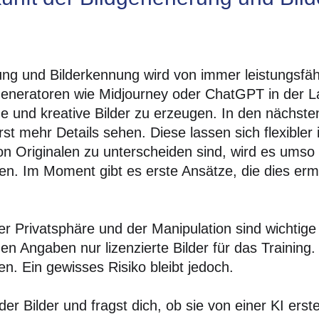
rung und Bilderkennung wird von immer leistungsfä
dgeneratoren wie Midjourney oder ChatGPT in der L
he und kreative Bilder zu erzeugen. In den nächste
 mehr Details sehen. Diese lassen sich flexibler in
n Originalen zu unterscheiden sind, wird es umso w
n. Im Moment gibt es erste Ansätze, die dies erm
er Privatsphäre und der Manipulation sind wichtig
 Angaben nur lizenzierte Bilder für das Training.
. Ein gewisses Risiko bleibt jedoch.
r Bilder und fragst dich, ob sie von einer KI erst