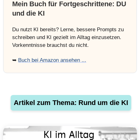
Mein Buch für Fortgeschrittene: DU
und die KI
Du nutzt KI bereits? Lerne, bessere Prompts zu
schreiben und KI gezielt im Alltag einzusetzen.
Vorkenntnisse brauchst du nicht.
➥
Buch bei Amazon ansehen ...
Artikel zum Thema: Rund um die KI