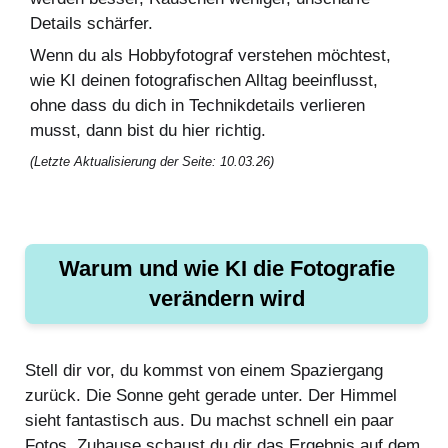
Details schärfer.
Wenn du als Hobbyfotograf verstehen möchtest,
wie KI deinen fotografischen Alltag beeinflusst,
ohne dass du dich in Technikdetails verlieren
musst, dann bist du hier richtig.
(Letzte Aktualisierung der Seite: 10.03.26)
Warum und wie KI die Fotografie
verändern wird
Stell dir vor, du kommst von einem Spaziergang
zurück. Die Sonne geht gerade unter. Der Himmel
sieht fantastisch aus. Du machst schnell ein paar
Fotos. Zuhause schaust du dir das Ergebnis auf dem