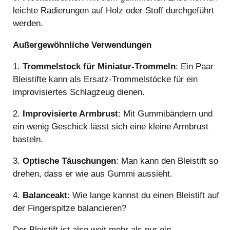
leichte Radierungen auf Holz oder Stoff durchgeführt
werden.
Außergewöhnliche Verwendungen
1.
Trommelstock für Miniatur-Trommeln
: Ein Paar
Bleistifte kann als Ersatz-Trommelstöcke für ein
improvisiertes Schlagzeug dienen.
2.
Improvisierte Armbrust
: Mit Gummibändern und
ein wenig Geschick lässt sich eine kleine Armbrust
basteln.
3.
Optische Täuschungen
: Man kann den Bleistift so
drehen, dass er wie aus Gummi aussieht.
4.
Balanceakt
: Wie lange kannst du einen Bleistift auf
der Fingerspitze balancieren?
Der Bleistift ist also weit mehr als nur ein