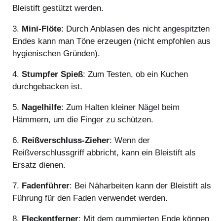
Bleistift gestützt werden.
3.
Mini-Flöte
: Durch Anblasen des nicht angespitzten
Endes kann man Töne erzeugen (nicht empfohlen aus
hygienischen Gründen).
4.
Stumpfer Spieß
: Zum Testen, ob ein Kuchen
durchgebacken ist.
5.
Nagelhilfe
: Zum Halten kleiner Nägel beim
Hämmern, um die Finger zu schützen.
6.
Reißverschluss-Zieher
: Wenn der
Reißverschlussgriff abbricht, kann ein Bleistift als
Ersatz dienen.
7.
Fadenführer
: Bei Näharbeiten kann der Bleistift als
Führung für den Faden verwendet werden.
8.
Fleckentferner
: Mit dem gummierten Ende können