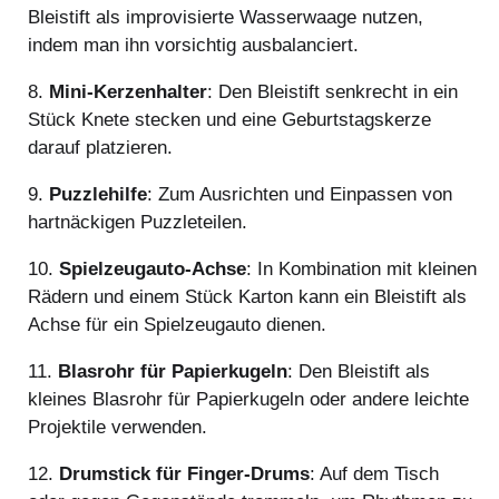
Bleistift als improvisierte Wasserwaage nutzen,
indem man ihn vorsichtig ausbalanciert.
8.
Mini-Kerzenhalter
: Den Bleistift senkrecht in ein
Stück Knete stecken und eine Geburtstagskerze
darauf platzieren.
9.
Puzzlehilfe
: Zum Ausrichten und Einpassen von
hartnäckigen Puzzleteilen.
10.
Spielzeugauto-Achse
: In Kombination mit kleinen
Rädern und einem Stück Karton kann ein Bleistift als
Achse für ein Spielzeugauto dienen.
11.
Blasrohr für Papierkugeln
: Den Bleistift als
kleines Blasrohr für Papierkugeln oder andere leichte
Projektile verwenden.
12.
Drumstick für Finger-Drums
: Auf dem Tisch