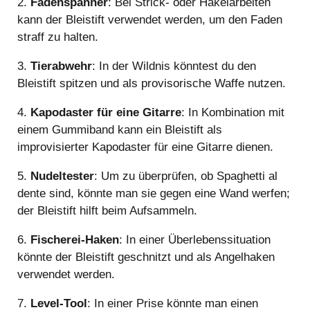
2.
Fadenspanner
: Bei Strick- oder Häkelarbeiten
kann der Bleistift verwendet werden, um den Faden
straff zu halten.
3.
Tierabwehr
: In der Wildnis könntest du den
Bleistift spitzen und als provisorische Waffe nutzen.
4.
Kapodaster für eine Gitarre
: In Kombination mit
einem Gummiband kann ein Bleistift als
improvisierter Kapodaster für eine Gitarre dienen.
5.
Nudeltester
: Um zu überprüfen, ob Spaghetti al
dente sind, könnte man sie gegen eine Wand werfen;
der Bleistift hilft beim Aufsammeln.
6.
Fischerei-Haken
: In einer Überlebenssituation
könnte der Bleistift geschnitzt und als Angelhaken
verwendet werden.
7.
Level-Tool
: In einer Prise könnte man einen