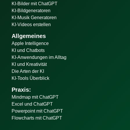
KI-Bilder mit ChatGPT
KI-Bildgeneratoren
KI-Musik Generatoren
KI-Videos erstellen
Allgemeines
Apple Intelligence
KI und Chatbots
KI-Anwendungen im Alltag
KI und Kreativität
Die Arten der KI
KI-Tools Überblick
Praxis:
Mindmap mit ChatGPT
Excel und ChatGPT
Powerpoint mit ChatGPT
Flowcharts mit ChatGPT