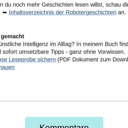
 du noch mehr Geschichten lesen willst, schau di
➥
Inhaltsverzeichnis der Robotergeschichten
an.
t gemacht
Künstliche Intelligenz im Alltag? In meinem Buch fi
d sofort umsetzbare Tipps - ganz ohne Vorwissen.
lose Leseprobe sichern
(PDF Dokument zum Downl
chauen
Kommentare