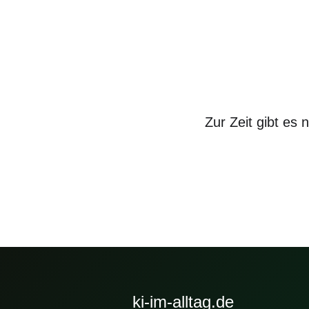
Zur Zeit gibt e
ki-im-alltag.de