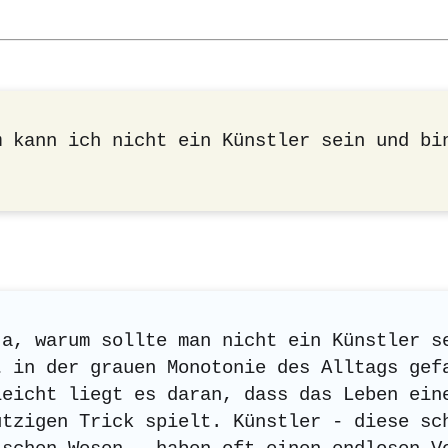
m kann ich nicht ein Künstler sein und bi
ja, warum sollte man nicht ein Künstler s
t in der grauen Monotonie des Alltags gef
leicht liegt es daran, dass das Leben ein
utzigen Trick spielt. Künstler - diese sc