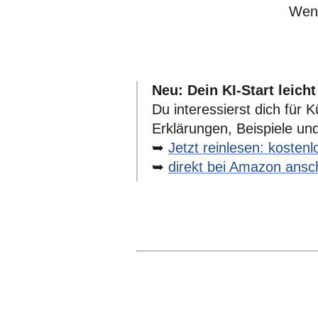
Wenn
Neu: Dein KI-Start leich
Du interessierst dich für 
Erklärungen, Beispiele un
➥
Jetzt reinlesen: kosten
➥
direkt bei Amazon ans