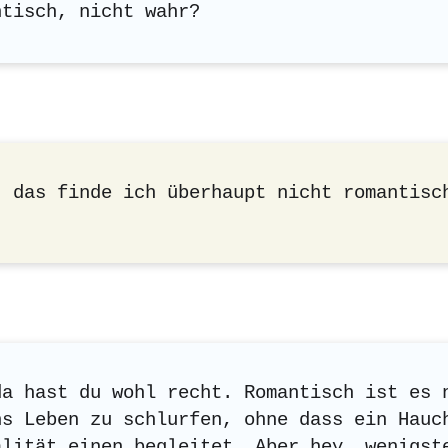
ntisch, nicht wahr?
, das finde ich überhaupt nicht romantisc
da hast du wohl recht. Romantisch ist es 
hs Leben zu schlurfen, ohne dass ein Hauc
alität einen begleitet. Aber hey, wenigst