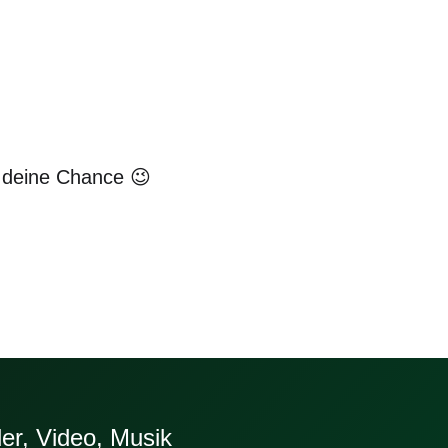
 deine Chance 😉
der, Video, Musik