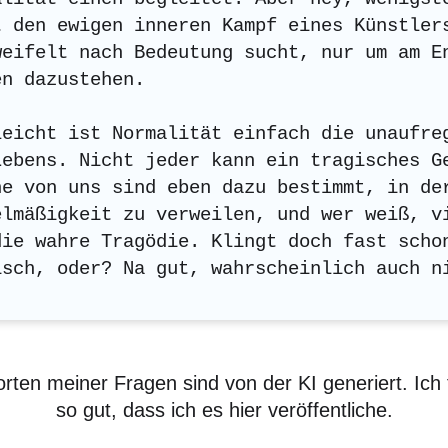
t den ewigen inneren Kampf eines Künstler
weifelt nach Bedeutung sucht, nur um am E
en dazustehen.
leicht ist Normalität einfach die unaufre
Lebens. Nicht jeder kann ein tragisches G
he von uns sind eben dazu bestimmt, in de
elmäßigkeit zu verweilen, und wer weiß, v
die wahre Tragödie. Klingt doch fast scho
isch, oder? Na gut, wahrscheinlich auch n
rten meiner Fragen sind von der KI generiert. Ich f
so gut, dass ich es hier veröffentliche.