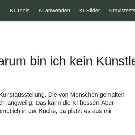
T
KI-Tools
KI anwenden
KI-Bilder
Praxistest
rum bin ich kein Künstl
 Kunstausstellung. Die von Menschen gemalten
h langweilig. Das kann die KI besser! Aber
mütlich in der Küche, da platzt es aus mir