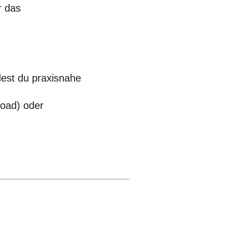
r das
ndest du praxisnahe
oad) oder