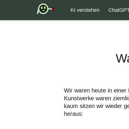
KI verstehen
ChatGP
Wa
Wir waren heute in einer
Kunstwerke waren ziemlic
kaum sitzen wir wieder ge
heraus: