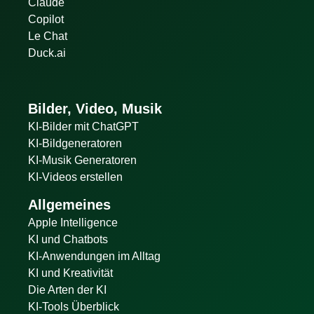
Claude
Copilot
Le Chat
Duck.ai
Bilder, Video, Musik
KI-Bilder mit ChatGPT
KI-Bildgeneratoren
KI-Musik Generatoren
KI-Videos erstellen
Allgemeines
Apple Intelligence
KI und Chatbots
KI-Anwendungen im Alltag
KI und Kreativität
Die Arten der KI
KI-Tools Überblick