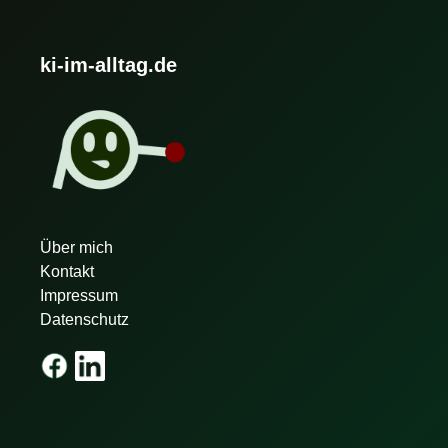
ki-im-alltag.de
Über mich
Kontakt
Impressum
Datenschutz