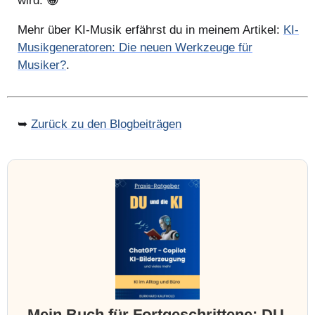
wird. 😀
Mehr über KI-Musik erfährst du in meinem Artikel:
KI-
Musikgeneratoren: Die neuen Werkzeuge für
Musiker?
.
➥
Zurück zu den Blogbeiträgen
Mein Buch für Fortgeschrittene: DU