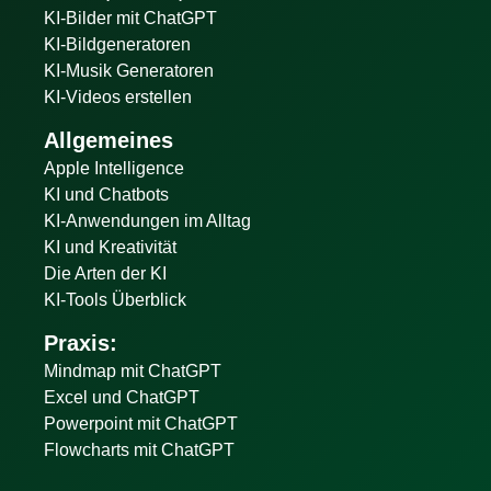
KI-Bilder mit ChatGPT
KI-Bildgeneratoren
KI-Musik Generatoren
KI-Videos erstellen
Allgemeines
Apple Intelligence
KI und Chatbots
KI-Anwendungen im Alltag
KI und Kreativität
Die Arten der KI
KI-Tools Überblick
Praxis:
Mindmap mit ChatGPT
Excel und ChatGPT
Powerpoint mit ChatGPT
Flowcharts mit ChatGPT