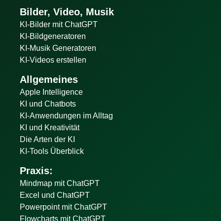
Bilder, Video, Musik
KI-Bilder mit ChatGPT
KI-Bildgeneratoren
KI-Musik Generatoren
KI-Videos erstellen
Allgemeines
Apple Intelligence
KI und Chatbots
KI-Anwendungen im Alltag
KI und Kreativität
Die Arten der KI
KI-Tools Überblick
Praxis:
Mindmap mit ChatGPT
Excel und ChatGPT
Powerpoint mit ChatGPT
Flowcharts mit ChatGPT