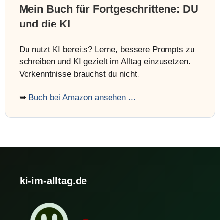
Mein Buch für Fortgeschrittene: DU
und die KI
Du nutzt KI bereits? Lerne, bessere Prompts zu
schreiben und KI gezielt im Alltag einzusetzen.
Vorkenntnisse brauchst du nicht.
➥
Buch bei Amazon ansehen ...
ki-im-alltag.de