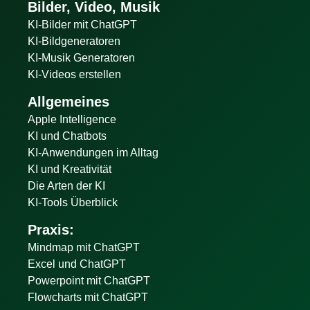
Bilder, Video, Musik
KI-Bilder mit ChatGPT
KI-Bildgeneratoren
KI-Musik Generatoren
KI-Videos erstellen
Allgemeines
Apple Intelligence
KI und Chatbots
KI-Anwendungen im Alltag
KI und Kreativität
Die Arten der KI
KI-Tools Überblick
Praxis:
Mindmap mit ChatGPT
Excel und ChatGPT
Powerpoint mit ChatGPT
Flowcharts mit ChatGPT