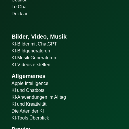
Le Chat
Duck.ai
Bilder, Video, Musik
KI-Bilder mit ChatGPT
KI-Bildgeneratoren
KI-Musik Generatoren
KI-Videos erstellen
Allgemeines
Apple Intelligence
KI und Chatbots
KI-Anwendungen im Alltag
KI und Kreativität
Die Arten der KI
KI-Tools Überblick