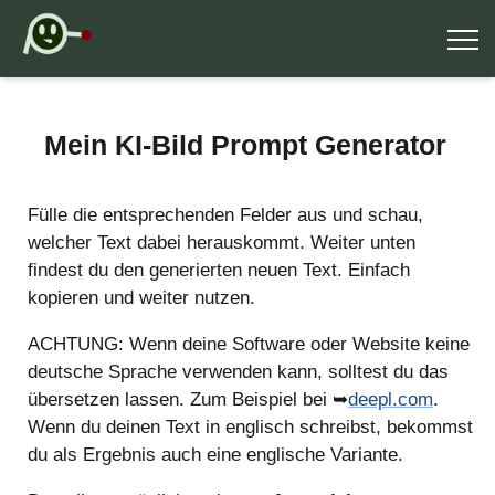
Mein KI-Bild Prompt Generator
Fülle die entsprechenden Felder aus und schau,
welcher Text dabei herauskommt. Weiter unten
findest du den generierten neuen Text. Einfach
kopieren und weiter nutzen.
ACHTUNG: Wenn deine Software oder Website keine
deutsche Sprache verwenden kann, solltest du das
übersetzen lassen. Zum Beispiel bei ➥
deepl.com
.
Wenn du deinen Text in englisch schreibst, bekommst
du als Ergebnis auch eine englische Variante.