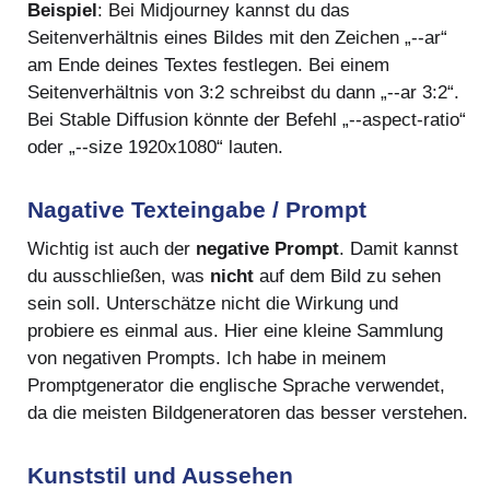
Beispiel
: Bei Midjourney kannst du das
Seitenverhältnis eines Bildes mit den Zeichen „--ar“
am Ende deines Textes festlegen. Bei einem
Seitenverhältnis von 3:2 schreibst du dann „--ar 3:2“.
Bei Stable Diffusion könnte der Befehl „--aspect-ratio“
oder „--size 1920x1080“ lauten.
Nagative Texteingabe / Prompt
Wichtig ist auch der
negative Prompt
. Damit kannst
du ausschließen, was
nicht
auf dem Bild zu sehen
sein soll. Unterschätze nicht die Wirkung und
probiere es einmal aus. Hier eine kleine Sammlung
von negativen Prompts. Ich habe in meinem
Promptgenerator die englische Sprache verwendet,
da die meisten Bildgeneratoren das besser verstehen.
Kunststil und Aussehen