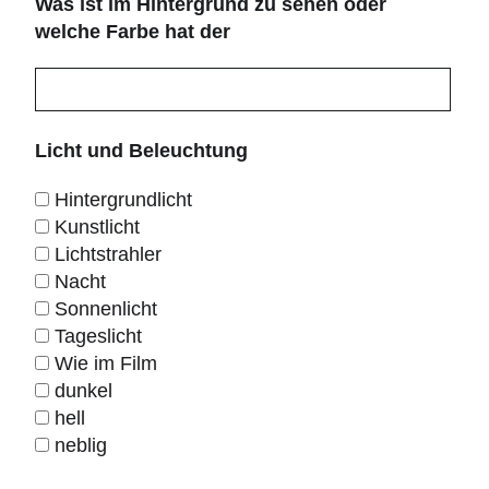
Was ist im Hintergrund zu sehen oder
welche Farbe hat der
Licht und Beleuchtung
Hintergrundlicht
Kunstlicht
Lichtstrahler
Nacht
Sonnenlicht
Tageslicht
Wie im Film
dunkel
hell
neblig